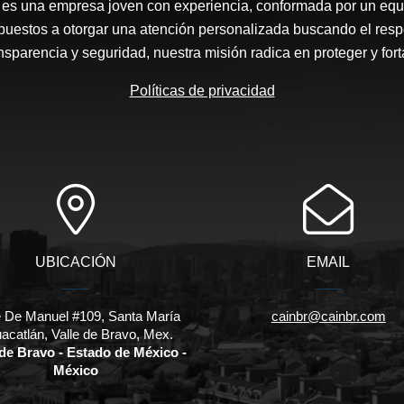
es una empresa joven con experiencia, conformada por un equ
spuestos a otorgar una atención personalizada buscando el res
nsparencia y seguridad, nuestra misión radica en proteger y fort
Políticas de privacidad
UBICACIÓN
EMAIL
e De Manuel #109, Santa María
cainbr@cainbr.com
acatlán, Valle de Bravo, Mex.
 de Bravo - Estado de México -
México