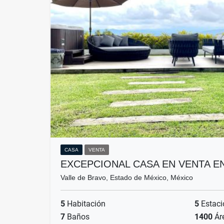
CASA
VENTA
EXCEPCIONAL CASA EN VENTA 
Valle de Bravo, Estado de México, México
5
Habitación
5
Estaci
7
Baños
1400
Ár