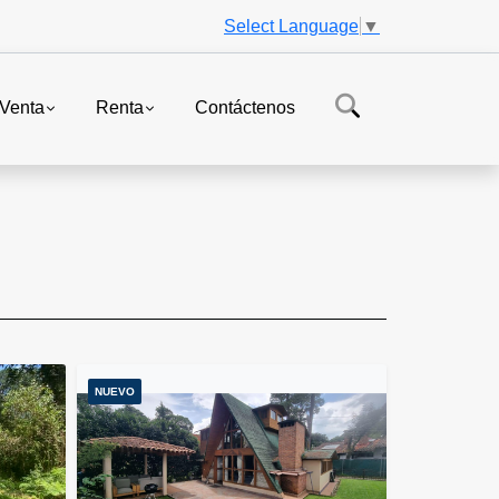
Select Language
▼
Venta
Renta
Contáctenos
NUEVO