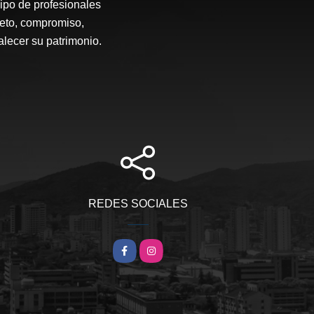
ipo de profesionales
peto, compromiso,
alecer su patrimonio.
REDES SOCIALES
Facebook
Instagram