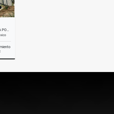
ESPECTACULAR CASA EN RENTA POR NOCHE
éxico
miento
2
Precio