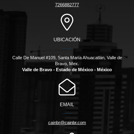
7266882777
UBICACIÓN
Calle De Manuel #109, Santa María Ahuacatlán, Valle de
Bravo, Mex.
Valle de Bravo - Estado de México - México
EMAIL
cainbr@cainbr.com