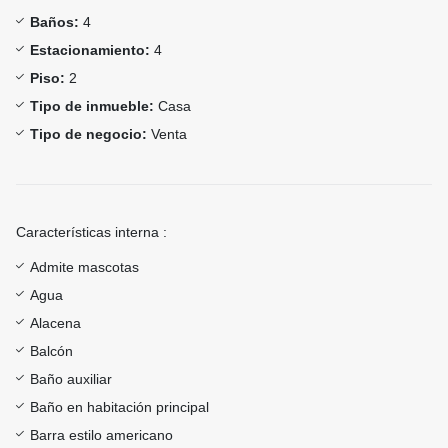
Baños:
4
Estacionamiento:
4
Piso:
2
Tipo de inmueble:
Casa
Tipo de negocio:
Venta
Características interna :
Admite mascotas
Agua
Alacena
Balcón
Baño auxiliar
Baño en habitación principal
Barra estilo americano