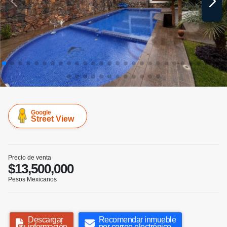
Google
Street View
Precio de venta
$13,500,000
Pesos Mexicanos
Descargar
Recomendar inmueble
información
por correo electrónico