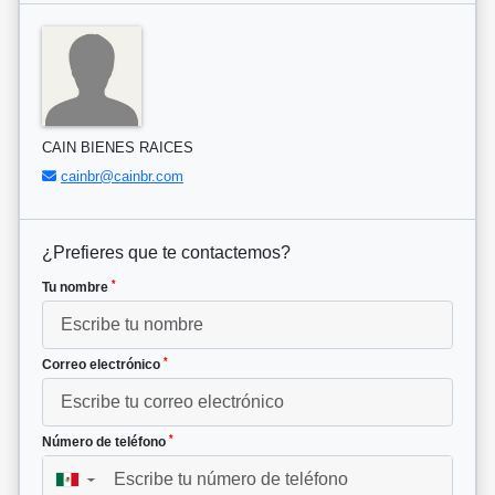
CAIN BIENES RAICES
cainbr@cainbr.com
¿Prefieres que te contactemos?
*
Tu nombre
*
Correo electrónico
*
Número de teléfono
▼