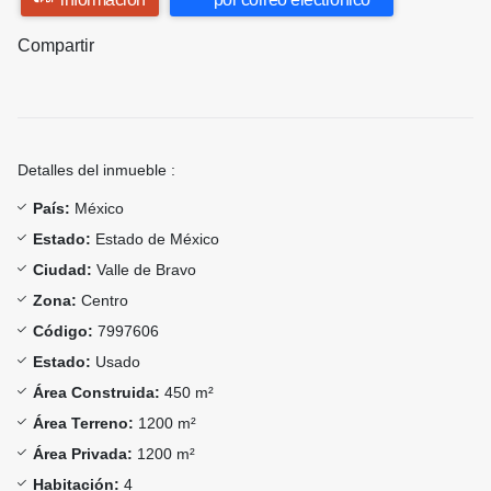
Compartir
Detalles del inmueble :
País:
México
Estado:
Estado de México
Ciudad:
Valle de Bravo
Zona:
Centro
Código:
7997606
Estado:
Usado
Área Construida:
450 m²
Área Terreno:
1200 m²
Área Privada:
1200 m²
Habitación:
4