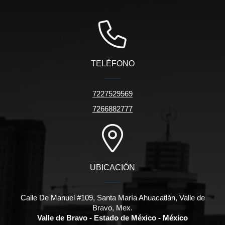
TELÉFONO
7227529569
7266882777
UBICACIÓN
Calle De Manuel #109, Santa María Ahuacatlán, Valle de
Bravo, Mex.
Valle de Bravo - Estado de México - México