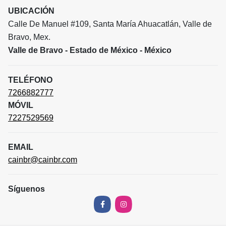
UBICACIÓN
Calle De Manuel #109, Santa María Ahuacatlán, Valle de
Bravo, Mex.
Valle de Bravo - Estado de México - México
TELÉFONO
7266882777
MÓVIL
7227529569
EMAIL
cainbr@cainbr.com
Síguenos
Facebook
Instagram