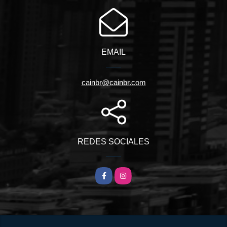
EMAIL
cainbr@cainbr.com
REDES SOCIALES
Facebook
Instagram