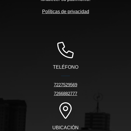
Políticas de privacidad
TELÉFONO
7227529569
7266882777
UBICACIÓN