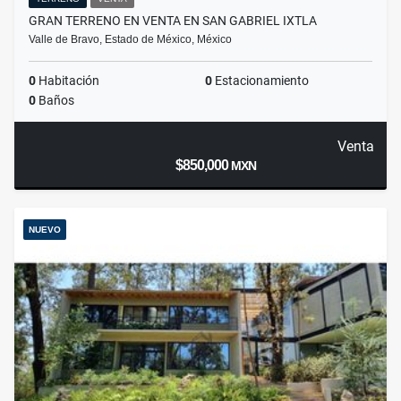
GRAN TERRENO EN VENTA EN SAN GABRIEL IXTLA
Valle de Bravo, Estado de México, México
0
Habitación
0
Estacionamiento
0
Baños
Venta
$850,000
MXN
NUEVO