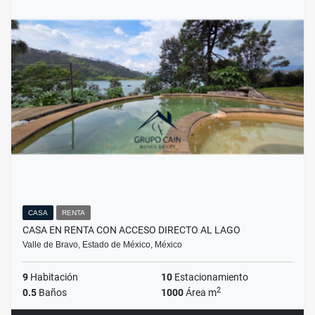
CASA
RENTA
CASA EN RENTA CON ACCESO DIRECTO AL LAGO
Valle de Bravo, Estado de México, México
9
Habitación
10
Estacionamiento
2
0.5
Baños
1000
Área m