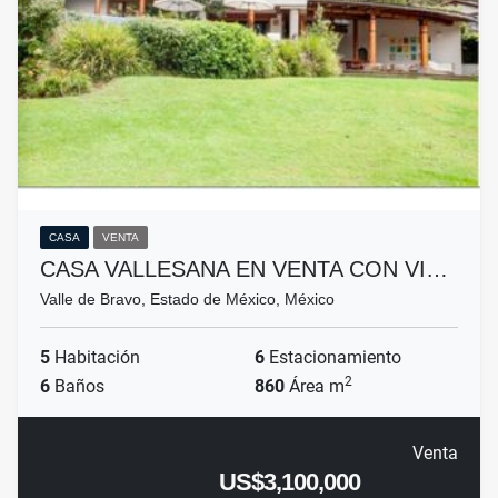
CASA
VENTA
CASA VALLESANA EN VENTA CON VI…
Valle de Bravo, Estado de México, México
5
Habitación
6
Estacionamiento
2
6
Baños
860
Área m
Venta
US$3,100,000