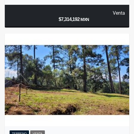
Venta
$7,314,192
MXN
TERRENO
VENTA