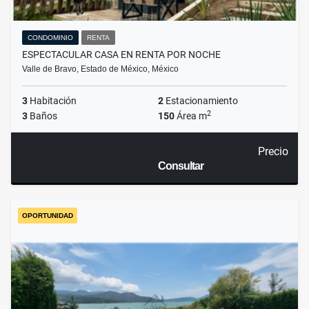
CONDOMINIO
RENTA
ESPECTACULAR CASA EN RENTA POR NOCHE
Valle de Bravo, Estado de México, México
3
Habitación
2
Estacionamiento
2
3
Baños
150
Área m
Precio
Consultar
OPORTUNIDAD