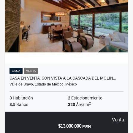
CASA
VENTA
CASA EN VENTA, CON VISTA A LA CASCADA DEL MOLIN…
Valle de Bravo, Estado de México, México
3
Habitación
2
Estacionamiento
2
3.5
Baños
320
Área m
Venta
$13,000,000
MXN