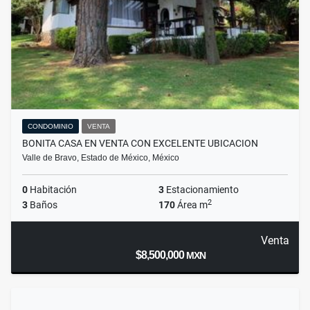
CONDOMINIO
VENTA
BONITA CASA EN VENTA CON EXCELENTE UBICACION
Valle de Bravo, Estado de México, México
0
Habitación
3
Estacionamiento
2
3
Baños
170
Área m
Venta
$8,500,000
MXN