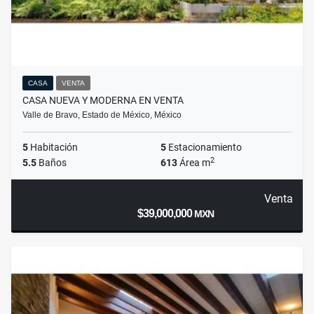
CASA
VENTA
CASA NUEVA Y MODERNA EN VENTA
Valle de Bravo, Estado de México, México
5
Habitación
5
Estacionamiento
2
5.5
Baños
613
Área m
Venta
$39,000,000
MXN