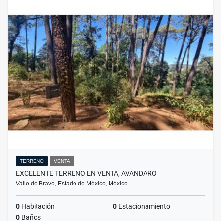
TERRENO
VENTA
EXCELENTE TERRENO EN VENTA, AVANDARO
Valle de Bravo, Estado de México, México
0
Habitación
0
Estacionamiento
0
Baños