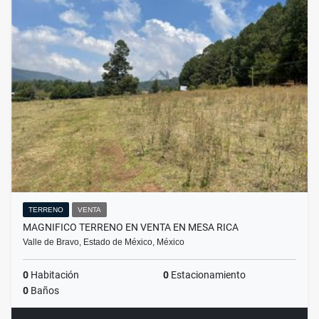
TERRENO
VENTA
MAGNIFICO TERRENO EN VENTA EN MESA RICA
Valle de Bravo, Estado de México, México
0
Habitación
0
Estacionamiento
0
Baños