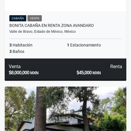
CABAÑA
VENTA
BONITA CABAÑA EN RENTA ZONA AVANDARO
Valle de Bravo, Estado de México, México
3
Habitación
1
Estacionamiento
3
Baños
Venta
Renta
$8,000,000
$45,000
MXN
MXN