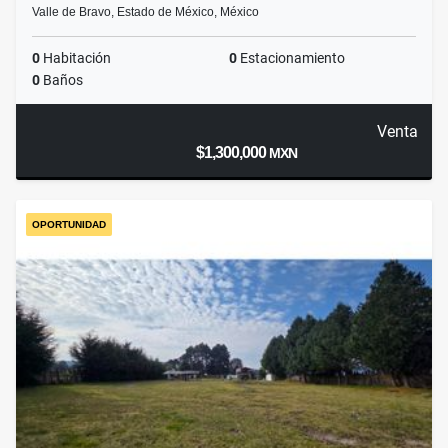
Valle de Bravo, Estado de México, México
0
Habitación
0
Estacionamiento
0
Baños
Venta
$1,300,000
MXN
OPORTUNIDAD