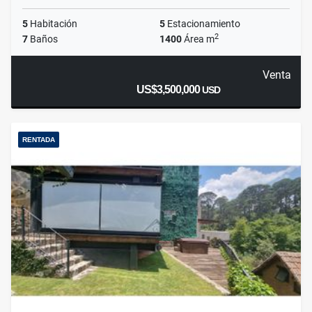
5
Habitación
5
Estacionamiento
2
7
Baños
1400
Área m
Venta
US$3,500,000
USD
RENTADA