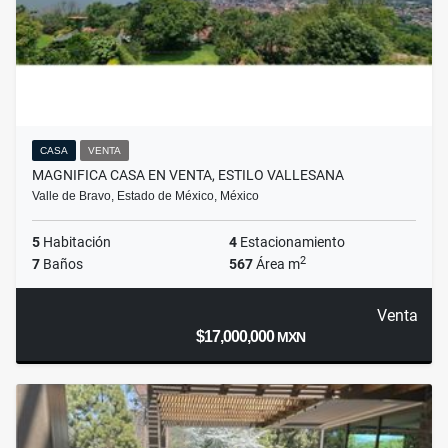
CASA
VENTA
MAGNIFICA CASA EN VENTA, ESTILO VALLESANA
Valle de Bravo, Estado de México, México
5
Habitación
4
Estacionamiento
2
7
Baños
567
Área m
Venta
$17,000,000
MXN