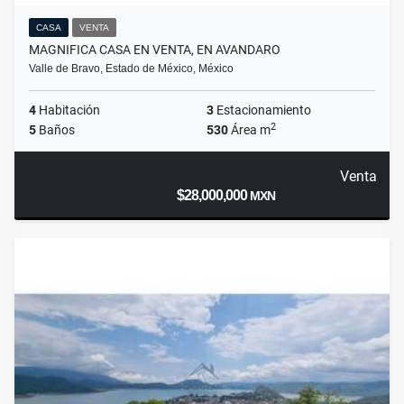
CASA
VENTA
MAGNIFICA CASA EN VENTA, EN AVANDARO
Valle de Bravo, Estado de México, México
4
Habitación
3
Estacionamiento
2
5
Baños
530
Área m
Venta
$28,000,000
MXN