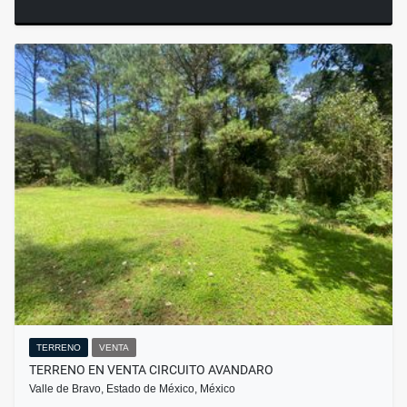
TERRENO
VENTA
TERRENO EN VENTA CIRCUITO AVANDARO
Valle de Bravo, Estado de México, México