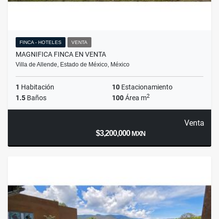
FINCA - HOTELES
VENTA
MAGNIFICA FINCA EN VENTA
Villa de Allende, Estado de México, México
1
Habitación
10
Estacionamiento
2
1.5
Baños
100
Área m
Venta
$3,200,000
MXN