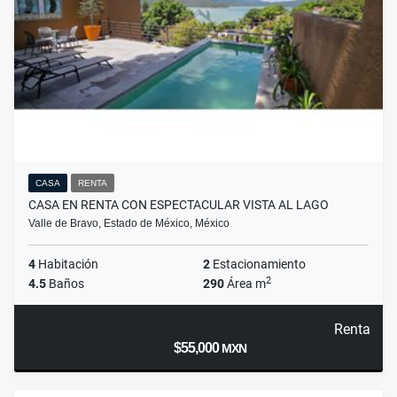
CASA
RENTA
CASA EN RENTA CON ESPECTACULAR VISTA AL LAGO
Valle de Bravo, Estado de México, México
4
Habitación
2
Estacionamiento
2
4.5
Baños
290
Área m
Renta
$55,000
MXN