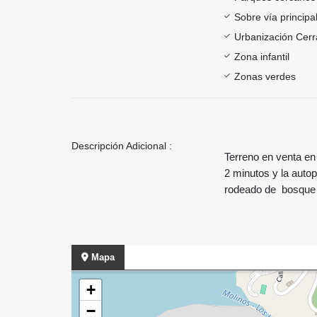
Sobre vía principa
Urbanización Cer
Zona infantil
Zonas verdes
Descripción Adicional :
Terreno en venta en
2 minutos y la autop
rodeado de bosque a
Mapa
+
−