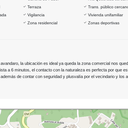
l
Terraza
Trans. público cercan
rada
Vigilancia
Vivienda unifamiliar
Zona residencial
Zonas deportivas
 avandaro, la ubicación es ideal ya queda la zona comercial nos que
ista a 6 minutos, el contacto con la naturaleza es perfecta por que es
demás de contar con seguridad y plusvalía por el vecindario y los