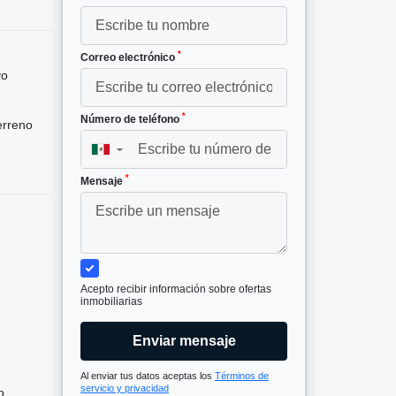
*
Correo electrónico
vo
*
Número de teléfono
rreno
▼
*
Mensaje
Acepto recibir información sobre ofertas
inmobiliarias
Enviar mensaje
Al enviar tus datos aceptas los
Términos de
servicio y privacidad
o