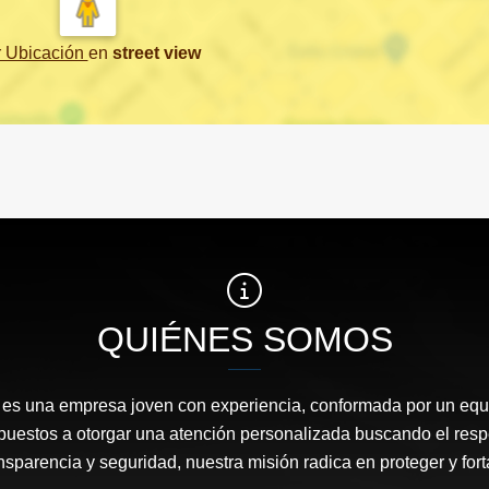
r Ubicación
en
street view
QUIÉNES SOMOS
es una empresa joven con experiencia, conformada por un equ
spuestos a otorgar una atención personalizada buscando el res
nsparencia y seguridad, nuestra misión radica en proteger y fort