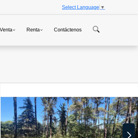
Select Language
▼
Venta
Renta
Contáctenos