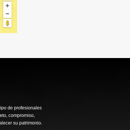
ipo de profesionales
peto, compromiso,
alecer su patrimonio.