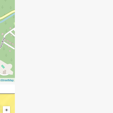
nStreetMap