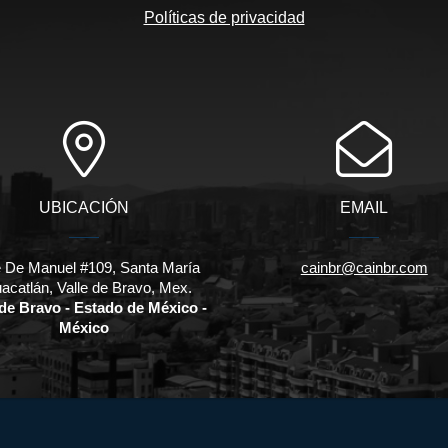
Políticas de privacidad
UBICACIÓN
EMAIL
e De Manuel #109, Santa María
cainbr@cainbr.com
acatlán, Valle de Bravo, Mex.
 de Bravo - Estado de México -
México