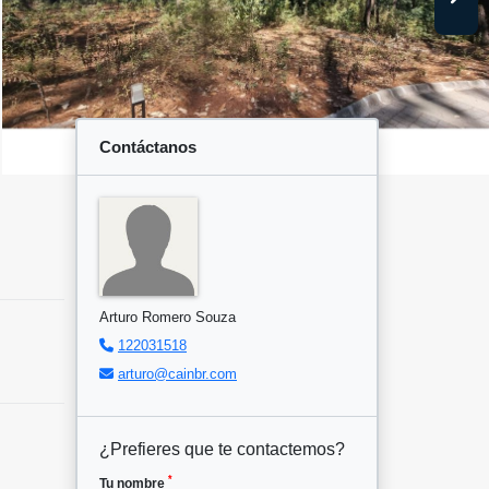
Contáctanos
Arturo Romero Souza
122031518
arturo@cainbr.com
¿Prefieres que te contactemos?
*
Tu nombre