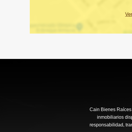
Ve
Cain Bienes Raíces 
inmobiliarios di
responsabilidad, tra