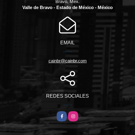
Bravo, Mex.
Valle de Bravo - Estado de México - México
EMAIL
cainbr@cainbr.com
REDES SOCIALES
Facebook
Instagram