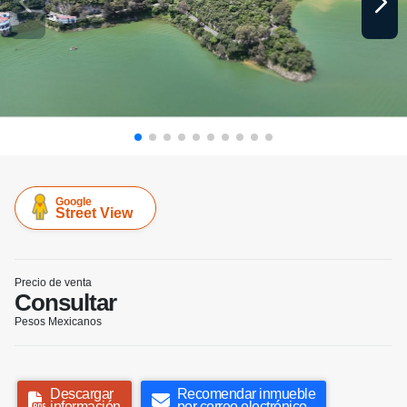
Google
Street View
Precio de venta
Consultar
Pesos Mexicanos
Descargar
Recomendar inmueble
información
por correo electrónico