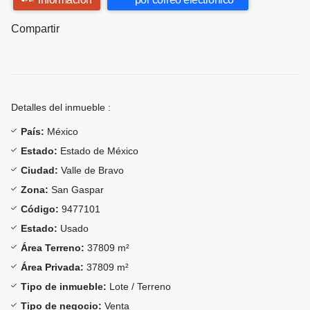
Compartir
Detalles del inmueble :
País:
México
Estado:
Estado de México
Ciudad:
Valle de Bravo
Zona:
San Gaspar
Código:
9477101
Estado:
Usado
Área Terreno:
37809 m²
Área Privada:
37809 m²
Tipo de inmueble:
Lote / Terreno
Tipo de negocio:
Venta