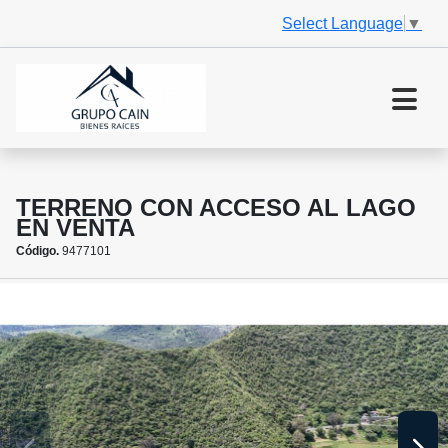
Select Language
▼
TERRENO CON ACCESO AL LAGO
EN VENTA
Código.
9477101