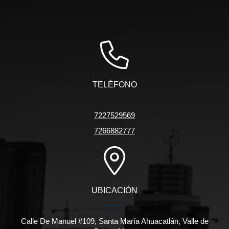
TELÉFONO
7227529569
7266882777
UBICACIÓN
Calle De Manuel #109, Santa María Ahuacatlán, Valle de