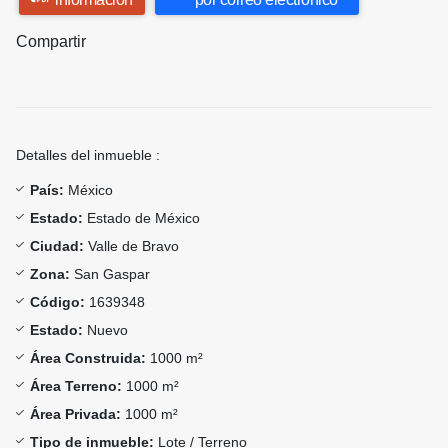
Compartir
Detalles del inmueble :
País:
México
Estado:
Estado de México
Ciudad:
Valle de Bravo
Zona:
San Gaspar
Código:
1639348
Estado:
Nuevo
Área Construida:
1000 m²
Área Terreno:
1000 m²
Área Privada:
1000 m²
Tipo de inmueble:
Lote / Terreno