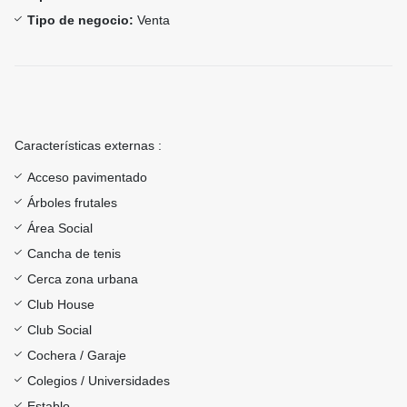
Tipo de negocio:
Venta
Características externas :
Acceso pavimentado
Árboles frutales
Área Social
Cancha de tenis
Cerca zona urbana
Club House
Club Social
Cochera / Garaje
Colegios / Universidades
Establo