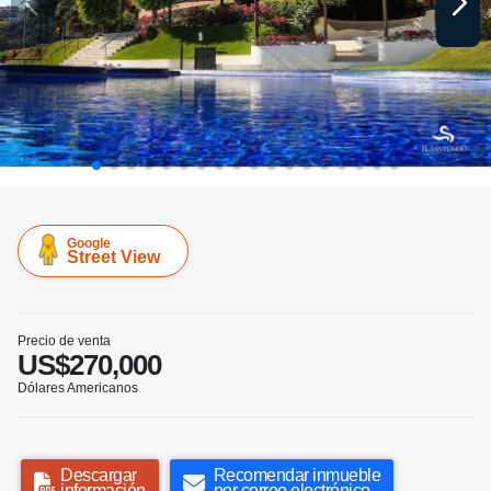
Google
Street View
Precio de venta
US$270,000
Dólares Americanos
Descargar
Recomendar inmueble
información
por correo electrónico