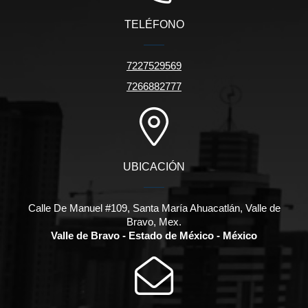
TELÉFONO
7227529569
7266882777
UBICACIÓN
Calle De Manuel #109, Santa María Ahuacatlán, Valle de
Bravo, Mex.
Valle de Bravo - Estado de México - México