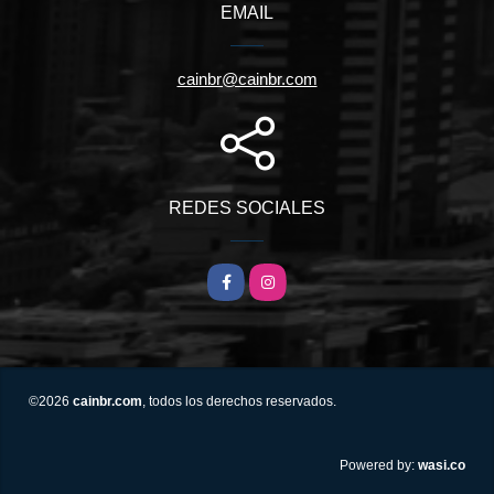
EMAIL
cainbr@cainbr.com
REDES SOCIALES
Facebook
Instagram
©2026
cainbr.com
, todos los derechos reservados.
wasi.co
Powered by: