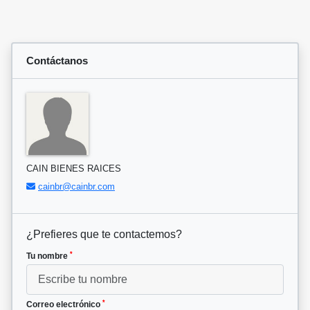
Contáctanos
CAIN BIENES RAICES
cainbr@cainbr.com
¿Prefieres que te contactemos?
*
Tu nombre
*
Correo electrónico